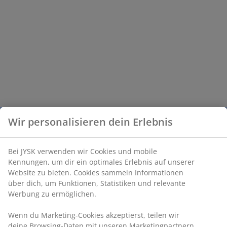
Wir personalisieren dein Erlebnis
Bei JYSK verwenden wir Cookies und mobile
Kennungen, um dir ein optimales Erlebnis auf unserer
Website zu bieten. Cookies sammeln Informationen
über dich, um Funktionen, Statistiken und relevante
Werbung zu ermöglichen.
Wenn du Marketing-Cookies akzeptierst, teilen wir
deine Browsing-Daten mit unseren Marketingpartnern