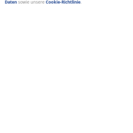
Daten
sowie unsere
Cookie-Richtlinie
.
Bewertungen
(
22
)
Lieferung