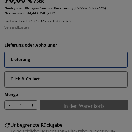
/Stk
Niedrigster 30-Tage-Preis vor Reduzierung
89,99 € /Stk (-22%)
Normalpreis:
89,99 € /Stk (-22%)
Reduziert seit 07.07.2026 bis 15.08.2026
Versandkosten
Lieferung oder Abholung?
Lieferung
Click & Collect
Menge
-
+
In den Warenkorb
Unbegrenzte Rückgabe
Keine zeitliche Begrenzung - Rückgabe in jeder JYSK-