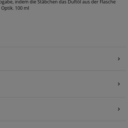
tabgabe, indem die Stäbchen das Duftöl aus der Flasche
 Optik. 100 ml