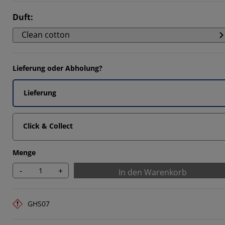
Duft
:
Clean cotton
Lieferung oder Abholung?
Lieferung
Click & Collect
Menge
-
+
In den Warenkorb
GHS07