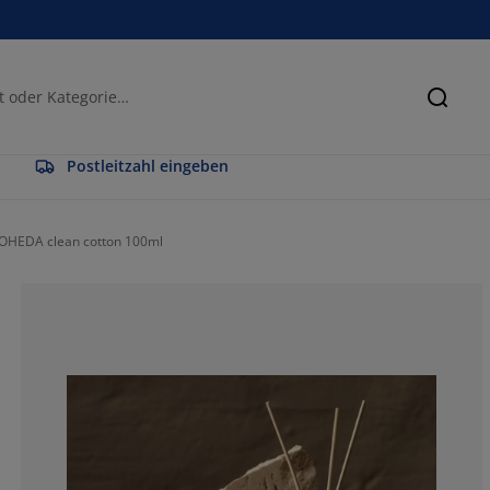
Suche
Postleitzahl eingeben
OHEDA clean cotton 100ml
84.375%