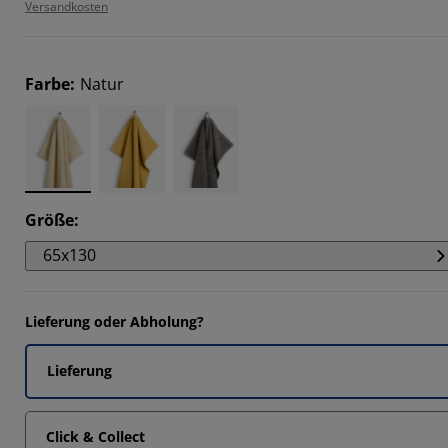
3334%
Versandkosten
Farbe
:
Natur
6667%
Größe
:
65x130
Lieferung oder Abholung?
Lieferung
Click & Collect