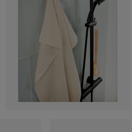
13.33333333333
0%
0%
6.66666666666