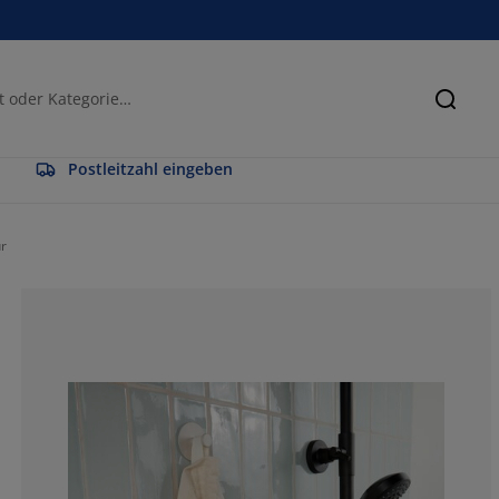
Suche
Postleitzahl eingeben
r
80%