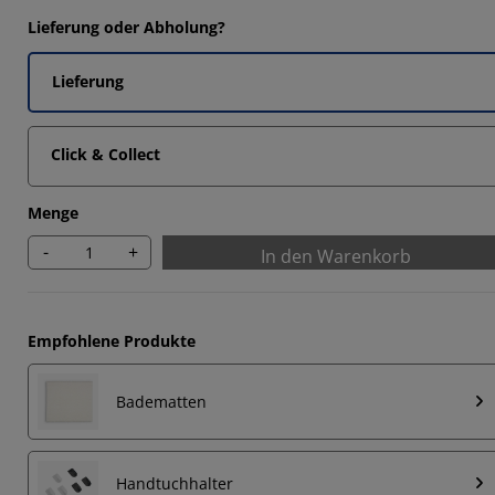
Lieferung oder Abholung?
Lieferung
Click & Collect
Menge
-
+
In den Warenkorb
Empfohlene Produkte
Badematten
Handtuchhalter