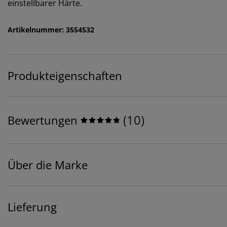
einstellbarer Härte.
Artikelnummer: 3554532
Produkteigenschaften
(
10
)
Bewertungen
Über die Marke
Lieferung