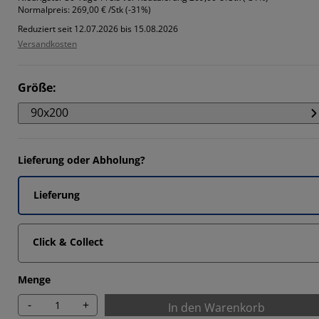
Normalpreis:
269,00 € /Stk (-31%)
Reduziert seit 12.07.2026 bis 15.08.2026
Versandkosten
Größe
:
90x200
Lieferung oder Abholung?
Lieferung
Click & Collect
Menge
-
+
In den Warenkorb