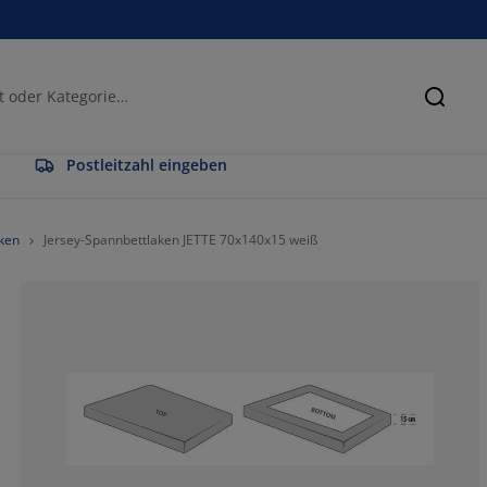
Suche
Postleitzahl eingeben
aken
Jersey-Spannbettlaken JETTE 70x140x15 weiß
58.33333333333