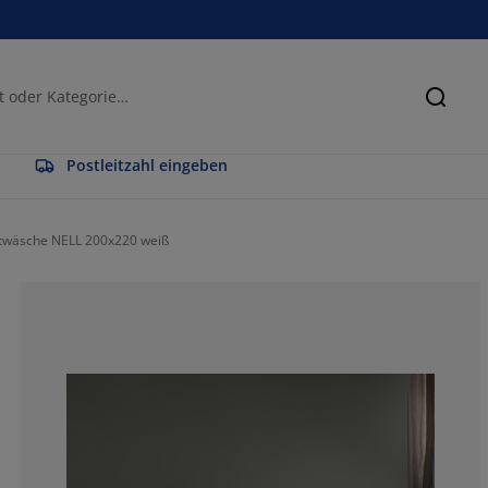
Suche
Postleitzahl eingeben
ttwäsche NELL 200x220 weiß
100%