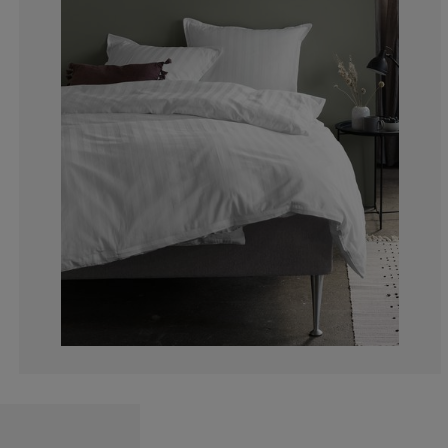
0%
0%
0%
0%