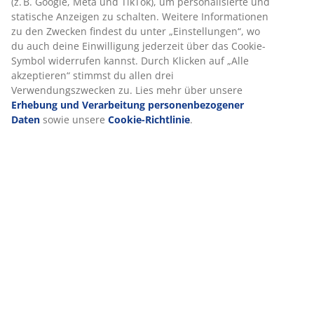
(z. B. Google, Meta und TikTok), um personalisierte und
statische Anzeigen zu schalten. Weitere Informationen
zu den Zwecken findest du unter „Einstellungen“, wo
Lieferung
du auch deine Einwilligung jederzeit über das Cookie-
Symbol widerrufen kannst. Durch Klicken auf „Alle
akzeptieren“ stimmst du allen drei
Verwendungszwecken zu. Lies mehr über unsere
Erhebung und Verarbeitung personenbezogener
Daten
sowie unsere
Cookie-Richtlinie
.