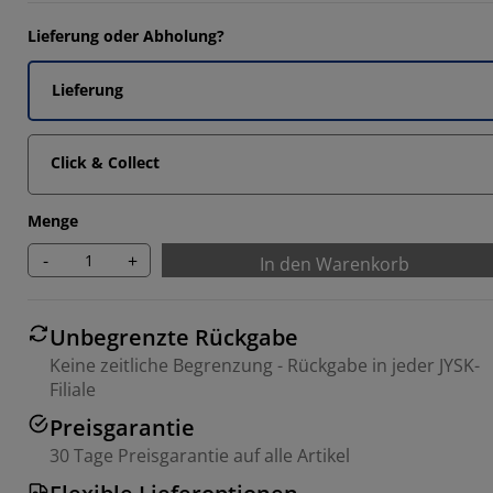
Lieferung oder Abholung?
Lieferung
Click & Collect
Menge
-
+
In den Warenkorb
Unbegrenzte Rückgabe
Keine zeitliche Begrenzung - Rückgabe in jeder JYSK-
Filiale
Preisgarantie
30 Tage Preisgarantie auf alle Artikel