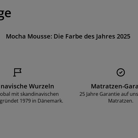
ge
Mocha Mousse: Die Farbe des Jahres 2025
inavische Wurzeln
Matratzen-Gara
lobal mit skandinavischen
25 Jahre Garantie auf un
gründet 1979 in Dänemark.
Matratzen.