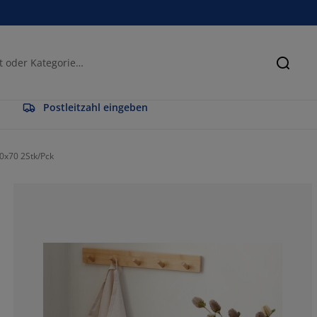
Suche
Postleitzahl eingeben
0x70 2Stk/Pck
60%