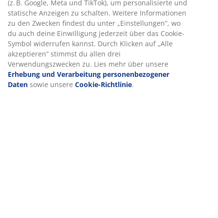
Bewertungen
(
34
)
Lieferung