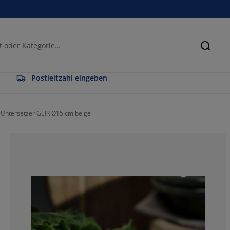
Suche
Postleitzahl eingeben
Untersetzer GEIR Ø15 cm beige
0%