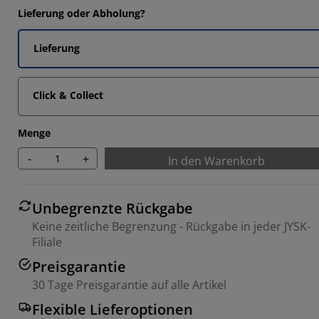
Lieferung oder Abholung?
Lieferung
Click & Collect
Menge
-
+
In den Warenkorb
Unbegrenzte Rückgabe
Keine zeitliche Begrenzung - Rückgabe in jeder JYSK-
Filiale
Preisgarantie
30 Tage Preisgarantie auf alle Artikel
Flexible Lieferoptionen