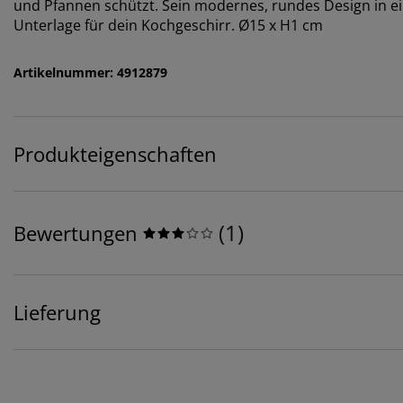
und Pfannen schützt. Sein modernes, rundes Design in ei
Unterlage für dein Kochgeschirr. Ø15 x H1 cm
Artikelnummer: 4912879
Produkteigenschaften
(
1
)
Bewertungen
Lieferung