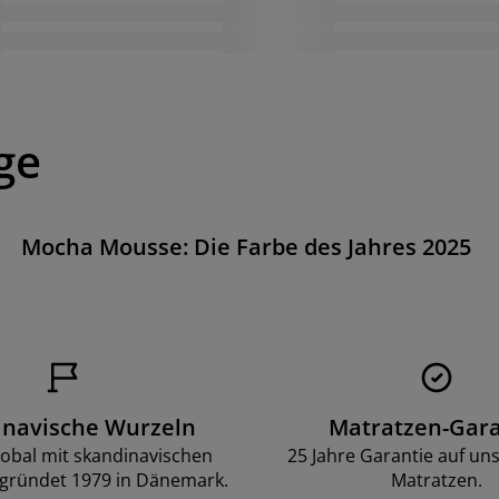
ge
Mocha Mousse: Die Farbe des Jahres 2025
inavische Wurzeln
Matratzen-Gara
lobal mit skandinavischen
25 Jahre Garantie auf un
gründet 1979 in Dänemark.
Matratzen.