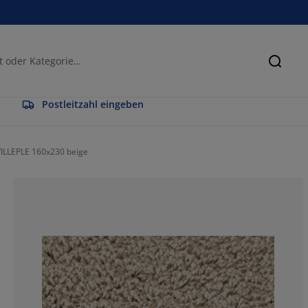
Suche
Postleitzahl eingeben
VILLEPLE 160x230 beige
66.6666666666