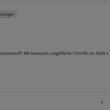
anzeigen
 Schaumstoff. Mit Stauraum. Liegefläche 131x195 cm. B226 x