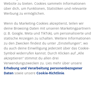
30 Tage Preisgarantie auf alle Artikel
Flexible Lieferoptionen
Schnelle und einfache Lieferung nach deiner Wahl
Gartenstuhl mit Sitz und Rückenlehne aus Polyrattan
und schwarzen Beinen aus pulverbeschichtetem Stahl.
Polyrattan sorgt für eine natürliche Korboptik und ist
gleichzeitig witterungsbeständig und pflegeleicht.
Artikelnummer: 3791395
Aufbauanleitung
Produkteigenschaften