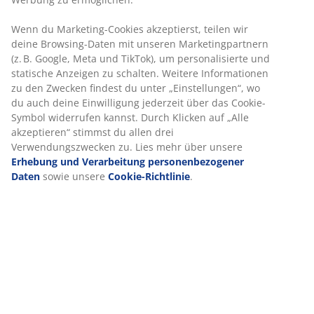
Artikelnummer: 1636001
Produkteigenschaften
Bewertungen
(
1
)
Über die Marke
Lieferung