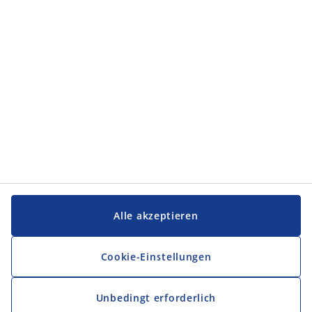
Service und Kontakt
Service und Kontakt
JYSK
JYSK
FIRMENSITZ
Folge JYSK