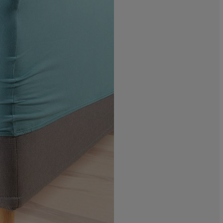
0%
0%
0%
0%