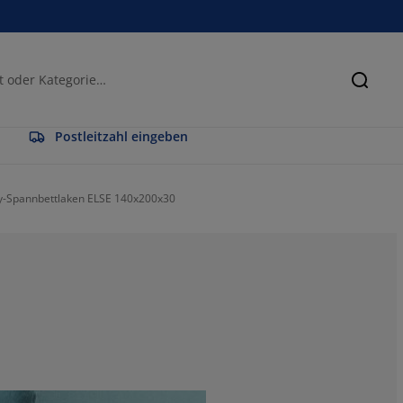
Suche
Postleitzahl eingeben
y-Spannbettlaken ELSE 140x200x30
100%