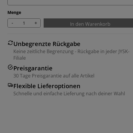
Menge
-
+
In den Warenkorb
Unbegrenzte Rückgabe
Keine zeitliche Begrenzung - Rückgabe in jeder JYSK-
Filiale
Preisgarantie
30 Tage Preisgarantie auf alle Artikel
Flexible Lieferoptionen
Schnelle und einfache Lieferung nach deiner Wahl