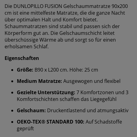
Die DUNLOPILLO FUSION Gelschaummatratze 90x200
cm ist eine mittelfeste Matratze, die die ganze Nacht
über optimalen Halt und Komfort bietet.
Schaummatratzen sind stabil und passen sich der
Körperform gut an. Die Gelschaumschicht leitet
überschüssige Wärme ab und sorgt so für einen
erholsamen Schlaf.
Eigenschaften
Größe:
B90 x L200 cm. Höhe: 25 cm
Medium Matratze:
Ausgewogen und flexibel
Gezielte Unterstützung:
7 Komfortzonen und 3
Komfortschichten schaffen das Liegegefühl
Gelschaum:
Druckentlastend und atmungsaktiv
OEKO-TEX® STANDARD 100:
Auf Schadstoffe
geprüft