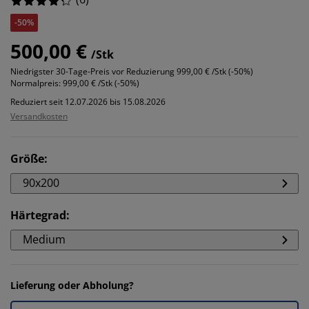
-50%
500,00 €
/Stk
Niedrigster 30-Tage-Preis vor Reduzierung
999,00 € /Stk (-50%)
Normalpreis:
999,00 € /Stk (-50%)
Reduziert seit 12.07.2026 bis 15.08.2026
Versandkosten
Größe
:
90x200
Härtegrad
:
Medium
Lieferung oder Abholung?