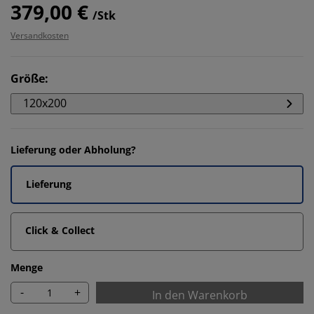
379,00 €
/Stk
Versandkosten
Größe
:
120x200
Lieferung oder Abholung?
Lieferung
Click & Collect
Menge
-
+
In den Warenkorb