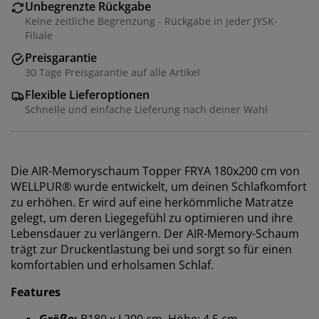
Unbegrenzte Rückgabe
Keine zeitliche Begrenzung - Rückgabe in jeder JYSK-
Filiale
Preisgarantie
30 Tage Preisgarantie auf alle Artikel
Flexible Lieferoptionen
Schnelle und einfache Lieferung nach deiner Wahl
Die AIR-Memoryschaum Topper FRYA 180x200 cm von
WELLPUR® wurde entwickelt, um deinen Schlafkomfort
zu erhöhen. Er wird auf eine herkömmliche Matratze
gelegt, um deren Liegegefühl zu optimieren und ihre
Lebensdauer zu verlängern. Der AIR-Memory-Schaum
trägt zur Druckentlastung bei und sorgt so für einen
komfortablen und erholsamen Schlaf.
Wir personalisieren dein Erlebnis
Features