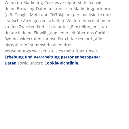
Wenn du Marketing-Cookies akzeptierst, teilen wir
deine Browsing-Daten mit unseren Marketingpartnern
Produkteigenschaften
(z. B. Google, Meta und TikTok), um personalisierte und
statische Anzeigen zu schalten. Weitere Informationen
zu den Zwecken findest du unter „Einstellungen“, wo
du auch deine Einwilligung jederzeit über das Cookie-
Bewertungen
Symbol widerrufen kannst. Durch Klicken auf „Alle
(
7
)
akzeptieren“ stimmst du allen drei
Verwendungszwecken zu. Lies mehr über unsere
Erhebung und Verarbeitung personenbezogener
Daten
sowie unsere
Cookie-Richtlinie
.
Lieferung